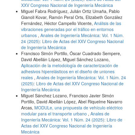
XXV Congreso Nacional de Ingeniería Mecánica
Miguel Fabra Rodríguez, Julián Ortiz Umaña, Pablo
Gianoli Kovar, Ramón Peral Orts, Elizabeth González
Fernández, Héctor Campello Vicente,
Análisis de las
vibraciones generadas por el tráfico en entornos
urbanos
,
Anales de Ingeniería Mecánica: Vol. 1 Núm.
24 (2025): Libro de Actas del XXV Congreso Nacional
de Ingeniería Mecánica
Francisco Simón Portillo, Óscar Cuadrado Sempere,
David Abellán López, Miguel Sánchez Lozano,
Aplicación de la metodología de caracterización de
adhesivos hiperelásticos en el diseño de uniones
reales
,
Anales de Ingeniería Mecánica: Vol. 1 Núm. 24
(2025): Libro de Actas del XXV Congreso Nacional de
Ingeniería Mecánica
Miguel Sánchez Lozano, Francisco Javier Simón
Portillo, David Abellán López, Abel Riquelme Navarro
Arcas,
MODULe, una propuesta de vehículo eléctrico
modular para el transporte urbano
,
Anales de
Ingeniería Mecánica: Vol. 1 Núm. 24 (2025): Libro de
Actas del XXV Congreso Nacional de Ingeniería
Mecánica