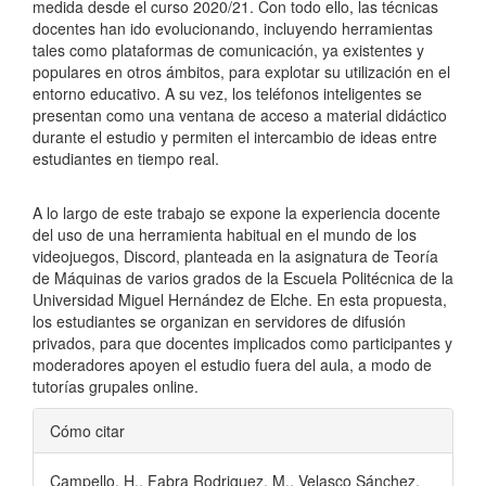
medida desde el curso 2020/21. Con todo ello, las técnicas
docentes han ido evolucionando, incluyendo herramientas
tales como plataformas de comunicación, ya existentes y
populares en otros ámbitos, para explotar su utilización en el
entorno educativo. A su vez, los teléfonos inteligentes se
presentan como una ventana de acceso a material didáctico
durante el estudio y permiten el intercambio de ideas entre
estudiantes en tiempo real.
A lo largo de este trabajo se expone la experiencia docente
del uso de una herramienta habitual en el mundo de los
videojuegos, Discord, planteada en la asignatura de Teoría
de Máquinas de varios grados de la Escuela Politécnica de la
Universidad Miguel Hernández de Elche. En esta propuesta,
los estudiantes se organizan en servidores de difusión
privados, para que docentes implicados como participantes y
moderadores apoyen el estudio fuera del aula, a modo de
tutorías grupales online.
Detalles
Cómo citar
del
Campello, H., Fabra Rodriguez, M., Velasco Sánchez,