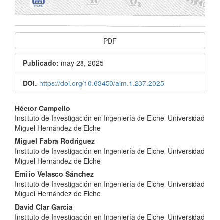
PDF
Publicado:
may 28, 2025
DOI:
https://doi.org/10.63450/aim.1.237.2025
Contenido
Héctor Campello
Instituto de Investigación en Ingeniería de Elche, Universidad
principal
Miguel Hernández de Elche
del
Miguel Fabra Rodriguez
Instituto de Investigación en Ingeniería de Elche, Universidad
artículo
Miguel Hernández de Elche
Emilio Velasco Sánchez
Instituto de Investigación en Ingeniería de Elche, Universidad
Miguel Hernández de Elche
David Clar Garcia
Instituto de Investigación en Ingeniería de Elche, Universidad