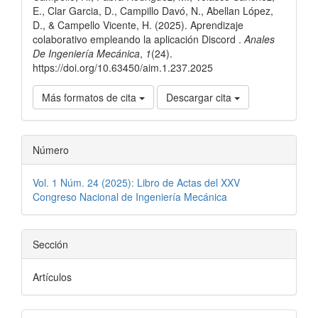
artículo
E., Clar Garcia, D., Campillo Davó, N., Abellan López,
D., & Campello Vicente, H. (2025). Aprendizaje
colaborativo empleando la aplicación Discord .
Anales
De Ingeniería Mecánica
,
1
(24).
https://doi.org/10.63450/aim.1.237.2025
Más formatos de cita
Descargar cita
Número
Vol. 1 Núm. 24 (2025): Libro de Actas del XXV
Congreso Nacional de Ingeniería Mecánica
Sección
Artículos