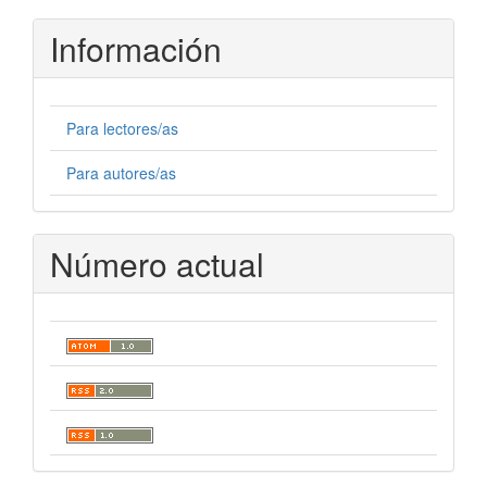
artículo
Información
Para lectores/as
Para autores/as
Número actual