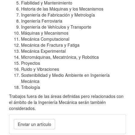
Fiabilidad y Mantenimiento
Historia de las Máquinas y los Mecanismos
Ingeniería de Fabricación y Metrología
Ingeniería Ferroviaria
Ingeniería de Vehículos y Transporte
Máquinas y Mecanismos
Mecánica Computacional
Mecánica de Fractura y Fatiga
Mecánica Experimental
Micromáquinas, Mecatrónica, y Robótica
Proyectos
Ruido y Vibraciones
Sostenibilidad y Medio Ambiente en Ingeniería
Mecánica
Tribología
Trabajos fuera de las áreas definidas pero relacionados con
el ámbito de la Ingeniería Mecánica serán también
considerados.
Enviar
Enviar un artículo
un