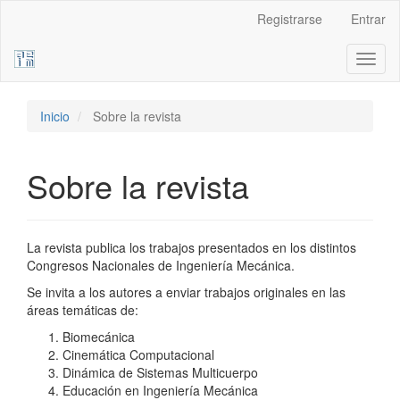
Navegación
Registrarse
Entrar
principal
Contenido
Toggl
principal
naviga
Barra
lateral
Inicio
Sobre la revista
Sobre la revista
La revista publica los trabajos presentados en los distintos
Congresos Nacionales de Ingeniería Mecánica.
Se invita a los autores a enviar trabajos originales en las
áreas temáticas de:
Biomecánica
Cinemática Computacional
Dinámica de Sistemas Multicuerpo
Educación en Ingeniería Mecánica