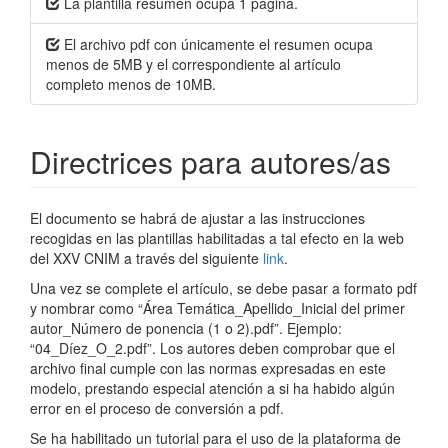
La plantilla resumen ocupa 1 página.
El archivo pdf con únicamente el resumen ocupa
menos de 5MB y el correspondiente al artículo
completo menos de 10MB.
Directrices para autores/as
El documento se habrá de ajustar a las instrucciones
recogidas en las plantillas habilitadas a tal efecto en la web
del XXV CNIM a través del siguiente
link
.
Una vez se complete el artículo, se debe pasar a formato pdf
y nombrar como “Área Temática_Apellido_Inicial del primer
autor_Número de ponencia (1 o 2).pdf”. Ejemplo:
“04_Díez_O_2.pdf”. Los autores deben comprobar que el
archivo final cumple con las normas expresadas en este
modelo, prestando especial atención a si ha habido algún
error en el proceso de conversión a pdf.
Se ha habilitado un tutorial para el uso de la plataforma de