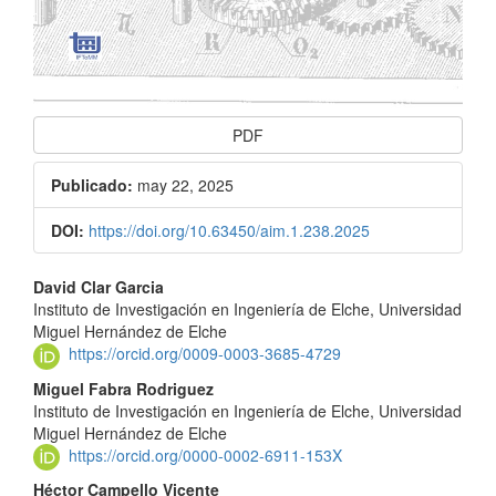
PDF
Publicado:
may 22, 2025
DOI:
https://doi.org/10.63450/aim.1.238.2025
Contenido
David Clar Garcia
Instituto de Investigación en Ingeniería de Elche, Universidad
principal
Miguel Hernández de Elche
del
https://orcid.org/0009-0003-3685-4729
Miguel Fabra Rodriguez
artículo
Instituto de Investigación en Ingeniería de Elche, Universidad
Miguel Hernández de Elche
https://orcid.org/0000-0002-6911-153X
Héctor Campello Vicente