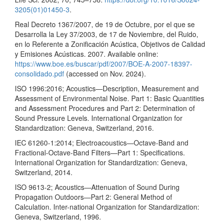
3205(01)01450-3
.
Real Decreto 1367/2007, de 19 de Octubre, por el que se
Desarrolla la Ley 37/2003, de 17 de Noviembre, del Ruido,
en lo Referente a Zonificación Acústica, Objetivos de Calidad
y Emisiones Acústicas. 2007. Available online:
https://www.boe.es/buscar/pdf/2007/BOE-A-2007-18397-
consolidado.pdf
(accessed on Nov. 2024).
ISO 1996:2016; Acoustics—Description, Measurement and
Assessment of Environmental Noise. Part 1: Basic Quantities
and Assessment Procedures and Part 2: Determination of
Sound Pressure Levels. International Organization for
Standardization: Geneva, Switzerland, 2016.
IEC 61260-1:2014; Electroacoustics—Octave-Band and
Fractional-Octave-Band Filters—Part 1: Specifications.
International Organization for Standardization: Geneva,
Switzerland, 2014.
ISO 9613-2; Acoustics—Attenuation of Sound During
Propagation Outdoors—Part 2: General Method of
Calculation. Inter-national Organization for Standardization:
Geneva, Switzerland, 1996.