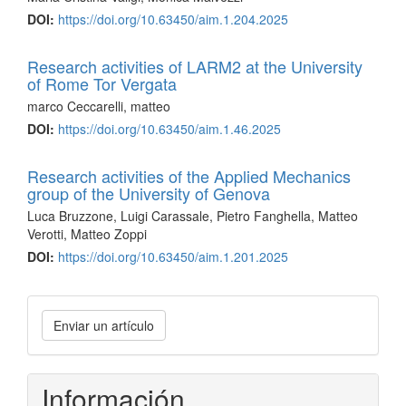
DOI:
https://doi.org/10.63450/aim.1.204.2025
Research activities of LARM2 at the University
of Rome Tor Vergata
marco Ceccarelli, matteo
DOI:
https://doi.org/10.63450/aim.1.46.2025
Research activities of the Applied Mechanics
group of the University of Genova
Luca Bruzzone, Luigi Carassale, Pietro Fanghella, Matteo
Verotti, Matteo Zoppi
DOI:
https://doi.org/10.63450/aim.1.201.2025
Enviar
Enviar un artículo
un
artículo
Información