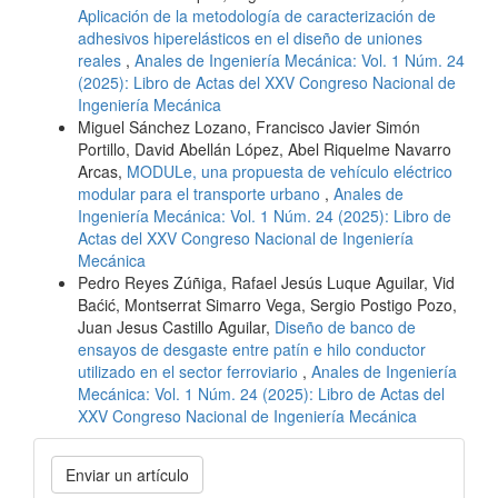
Aplicación de la metodología de caracterización de
adhesivos hiperelásticos en el diseño de uniones
reales
,
Anales de Ingeniería Mecánica: Vol. 1 Núm. 24
(2025): Libro de Actas del XXV Congreso Nacional de
Ingeniería Mecánica
Miguel Sánchez Lozano, Francisco Javier Simón
Portillo, David Abellán López, Abel Riquelme Navarro
Arcas,
MODULe, una propuesta de vehículo eléctrico
modular para el transporte urbano
,
Anales de
Ingeniería Mecánica: Vol. 1 Núm. 24 (2025): Libro de
Actas del XXV Congreso Nacional de Ingeniería
Mecánica
Pedro Reyes Zúñiga, Rafael Jesús Luque Aguilar, Vid
Baćić, Montserrat Simarro Vega, Sergio Postigo Pozo,
Juan Jesus Castillo Aguilar,
Diseño de banco de
ensayos de desgaste entre patín e hilo conductor
utilizado en el sector ferroviario
,
Anales de Ingeniería
Mecánica: Vol. 1 Núm. 24 (2025): Libro de Actas del
XXV Congreso Nacional de Ingeniería Mecánica
Enviar
Enviar un artículo
un