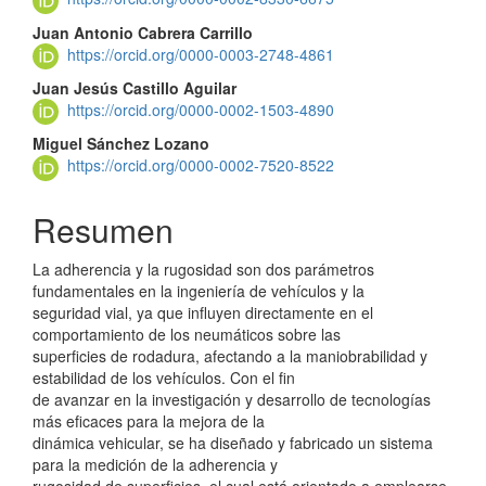
del
artículo
Juan Antonio Cabrera Carrillo
https://orcid.org/0000-0003-2748-4861
Juan Jesús Castillo Aguilar
https://orcid.org/0000-0002-1503-4890
Miguel Sánchez Lozano
https://orcid.org/0000-0002-7520-8522
Resumen
La adherencia y la rugosidad son dos parámetros
fundamentales en la ingeniería de vehículos y la
seguridad vial, ya que influyen directamente en el
comportamiento de los neumáticos sobre las
superficies de rodadura, afectando a la maniobrabilidad y
estabilidad de los vehículos. Con el fin
de avanzar en la investigación y desarrollo de tecnologías
más eficaces para la mejora de la
dinámica vehicular, se ha diseñado y fabricado un sistema
para la medición de la adherencia y
rugosidad de superficies, el cual está orientado a emplearse