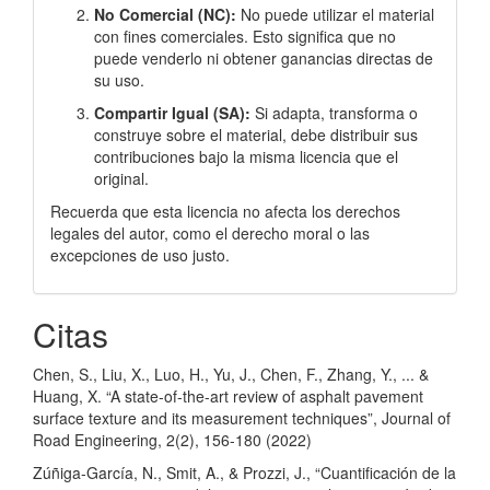
No Comercial (NC):
No puede utilizar el material
con fines comerciales. Esto significa que no
puede venderlo ni obtener ganancias directas de
su uso.
Compartir Igual (SA):
Si adapta, transforma o
construye sobre el material, debe distribuir sus
contribuciones bajo la misma licencia que el
original.
Recuerda que esta licencia no afecta los derechos
legales del autor, como el derecho moral o las
excepciones de uso justo.
Citas
Chen, S., Liu, X., Luo, H., Yu, J., Chen, F., Zhang, Y., ... &
Huang, X. “A state-of-the-art review of asphalt pavement
surface texture and its measurement techniques”, Journal of
Road Engineering, 2(2), 156-180 (2022)
Zúñiga-García, N., Smit, A., & Prozzi, J., “Cuantificación de la