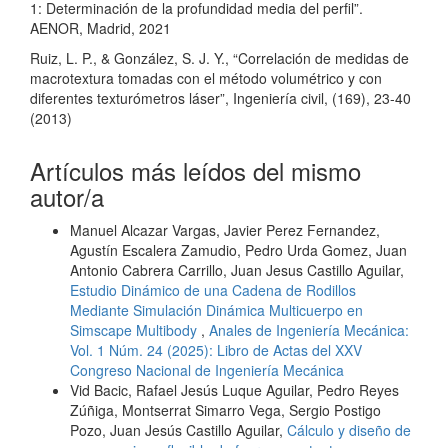
1: Determinación de la profundidad media del perfil”.
AENOR, Madrid, 2021
Ruiz, L. P., & González, S. J. Y., “Correlación de medidas de
macrotextura tomadas con el método volumétrico y con
diferentes texturómetros láser”, Ingeniería civil, (169), 23-40
(2013)
Artículos más leídos del mismo
autor/a
Manuel Alcazar Vargas, Javier Perez Fernandez,
Agustín Escalera Zamudio, Pedro Urda Gomez, Juan
Antonio Cabrera Carrillo, Juan Jesus Castillo Aguilar,
Estudio Dinámico de una Cadena de Rodillos
Mediante Simulación Dinámica Multicuerpo en
Simscape Multibody
,
Anales de Ingeniería Mecánica:
Vol. 1 Núm. 24 (2025): Libro de Actas del XXV
Congreso Nacional de Ingeniería Mecánica
Vid Bacic, Rafael Jesús Luque Aguilar, Pedro Reyes
Zúñiga, Montserrat Simarro Vega, Sergio Postigo
Pozo, Juan Jesús Castillo Aguilar,
Cálculo y diseño de