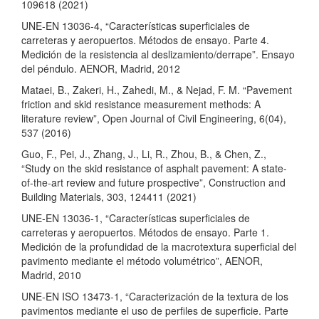
109618 (2021)
UNE-EN 13036-4, “Características superficiales de
carreteras y aeropuertos. Métodos de ensayo. Parte 4.
Medición de la resistencia al deslizamiento/derrape”. Ensayo
del péndulo. AENOR, Madrid, 2012
Mataei, B., Zakeri, H., Zahedi, M., & Nejad, F. M. “Pavement
friction and skid resistance measurement methods: A
literature review”, Open Journal of Civil Engineering, 6(04),
537 (2016)
Guo, F., Pei, J., Zhang, J., Li, R., Zhou, B., & Chen, Z.,
“Study on the skid resistance of asphalt pavement: A state-
of-the-art review and future prospective”, Construction and
Building Materials, 303, 124411 (2021)
UNE-EN 13036-1, “Características superficiales de
carreteras y aeropuertos. Métodos de ensayo. Parte 1.
Medición de la profundidad de la macrotextura superficial del
pavimento mediante el método volumétrico”, AENOR,
Madrid, 2010
UNE-EN ISO 13473-1, “Caracterización de la textura de los
pavimentos mediante el uso de perfiles de superficie. Parte