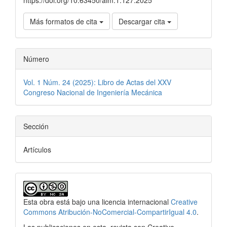
https://doi.org/10.63450/aim.1.127.2025
Más formatos de cita
Descargar cita
Número
Vol. 1 Núm. 24 (2025): Libro de Actas del XXV
Congreso Nacional de Ingeniería Mecánica
Sección
Artículos
Esta obra está bajo una licencia internacional
Creative
Commons Atribución-NoComercial-CompartirIgual 4.0
.