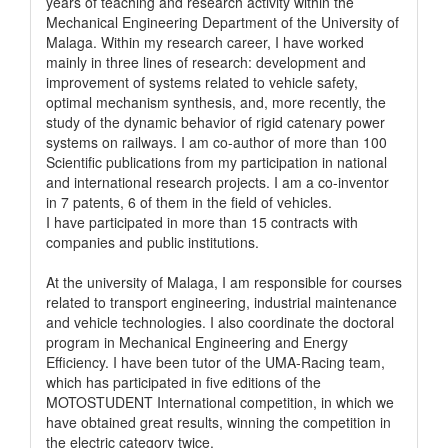
years of teaching and research activity within the
Mechanical Engineering Department of the University of
Malaga. Within my research career, I have worked
mainly in three lines of research: development and
improvement of systems related to vehicle safety,
optimal mechanism synthesis, and, more recently, the
study of the dynamic behavior of rigid catenary power
systems on railways. I am co-author of more than 100
Scientific publications from my participation in national
and international research projects. I am a co-inventor
in 7 patents, 6 of them in the field of vehicles.
I have participated in more than 15 contracts with
companies and public institutions.
At the university of Malaga, I am responsible for courses
related to transport engineering, industrial maintenance
and vehicle technologies. I also coordinate the doctoral
program in Mechanical Engineering and Energy
Efficiency. I have been tutor of the UMA-Racing team,
which has participated in five editions of the
MOTOSTUDENT International competition, in which we
have obtained great results, winning the competition in
the electric category twice.