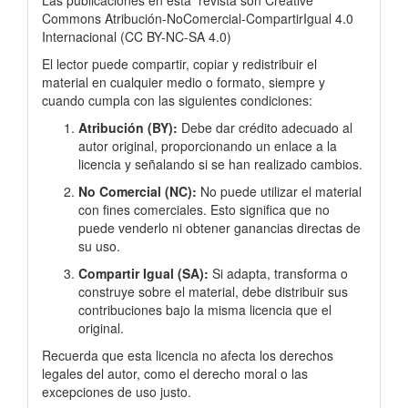
Las publicaciones en esta
revista son Creative
Commons Atribución-NoComercial-CompartirIgual 4.0
Internacional
(
CC BY-NC-SA 4.0)
El lector puede compartir, copiar y redistribuir el
material en cualquier medio o formato, siempre y
cuando cumpla con las siguientes condiciones:
Atribución (BY):
Debe dar crédito adecuado al
autor original, proporcionando un enlace a la
licencia y señalando si se han realizado cambios.
No Comercial (NC):
No puede utilizar el material
con fines comerciales. Esto significa que no
puede venderlo ni obtener ganancias directas de
su uso.
Compartir Igual (SA):
Si adapta, transforma o
construye sobre el material, debe distribuir sus
contribuciones bajo la misma licencia que el
original.
Recuerda que esta licencia no afecta los derechos
legales del autor, como el derecho moral o las
excepciones de uso justo.