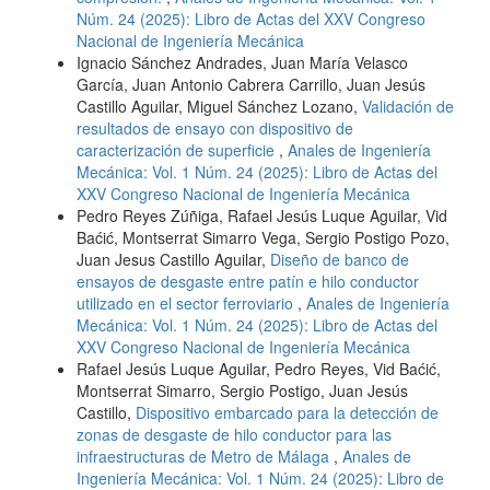
Núm. 24 (2025): Libro de Actas del XXV Congreso
Nacional de Ingeniería Mecánica
Ignacio Sánchez Andrades, Juan María Velasco
García, Juan Antonio Cabrera Carrillo, Juan Jesús
Castillo Aguilar, Miguel Sánchez Lozano,
Validación de
resultados de ensayo con dispositivo de
caracterización de superficie
,
Anales de Ingeniería
Mecánica: Vol. 1 Núm. 24 (2025): Libro de Actas del
XXV Congreso Nacional de Ingeniería Mecánica
Pedro Reyes Zúñiga, Rafael Jesús Luque Aguilar, Vid
Baćić, Montserrat Simarro Vega, Sergio Postigo Pozo,
Juan Jesus Castillo Aguilar,
Diseño de banco de
ensayos de desgaste entre patín e hilo conductor
utilizado en el sector ferroviario
,
Anales de Ingeniería
Mecánica: Vol. 1 Núm. 24 (2025): Libro de Actas del
XXV Congreso Nacional de Ingeniería Mecánica
Rafael Jesús Luque Aguilar, Pedro Reyes, Vid Baćić,
Montserrat Simarro, Sergio Postigo, Juan Jesús
Castillo,
Dispositivo embarcado para la detección de
zonas de desgaste de hilo conductor para las
infraestructuras de Metro de Málaga
,
Anales de
Ingeniería Mecánica: Vol. 1 Núm. 24 (2025): Libro de