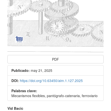
PDF
Publicado:
may 21, 2025
DOI:
https://doi.org/10.63450/aim.1.127.2025
Palabras clave:
Mecanismos flexibles, pantógrafo-catenaria, ferroviario
Contenido
Vid Bacic