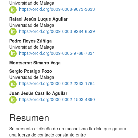
Universidad de Málaga
principal
https://orcid.org/0009-0008-9073-3633
del
Rafael Jesús Luque Aguilar
Universidad de Málaga
artículo
https://orcid.org/0009-0003-9284-6539
Pedro Reyes Zúñiga
Universidad de Málaga
https://orcid.org/0009-0005-9768-7834
Montserrat Simarro Vega
Sergio Postigo Pozo
Universidad de Málaga
https://orcid.org/0000-0002-2333-1764
Juan Jesús Castillo Aguilar
https://orcid.org/0000-0002-1503-4890
Resumen
Se presenta el diseño de un mecanismo flexible que genera
una fuerza de contacto constante entre