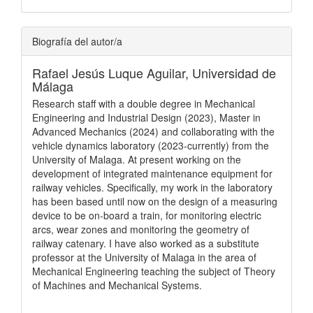
Biografía del autor/a
Rafael Jesús Luque Aguilar,
Universidad de
Málaga
Research staff with a double degree in Mechanical
Engineering and Industrial Design (2023), Master in
Advanced Mechanics (2024) and collaborating with the
vehicle dynamics laboratory (2023-currently) from the
University of Malaga. At present working on the
development of integrated maintenance equipment for
railway vehicles. Specifically, my work in the laboratory
has been based until now on the design of a measuring
device to be on-board a train, for monitoring electric
arcs, wear zones and monitoring the geometry of
railway catenary. I have also worked as a substitute
professor at the University of Malaga in the area of
Mechanical Engineering teaching the subject of Theory
of Machines and Mechanical Systems.