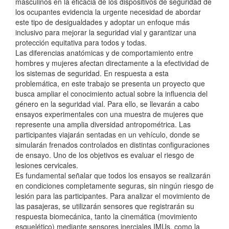
masculinos en la eficacia de los dispositivos de seguridad de
los ocupantes evidencia la urgente necesidad de abordar
este tipo de desigualdades y adoptar un enfoque más
inclusivo para mejorar la seguridad vial y garantizar una
protección equitativa para todos y todas.
Las diferencias anatómicas y de comportamiento entre
hombres y mujeres afectan directamente a la efectividad de
los sistemas de seguridad. En respuesta a esta
problemática, en este trabajo se presenta un proyecto que
busca ampliar el conocimiento actual sobre la influencia del
género en la seguridad vial. Para ello, se llevarán a cabo
ensayos experimentales con una muestra de mujeres que
represente una amplia diversidad antropométrica. Las
participantes viajarán sentadas en un vehículo, donde se
simularán frenados controlados en distintas configuraciones
de ensayo. Uno de los objetivos es evaluar el riesgo de
lesiones cervicales.
Es fundamental señalar que todos los ensayos se realizarán
en condiciones completamente seguras, sin ningún riesgo de
lesión para las participantes. Para analizar el movimiento de
las pasajeras, se utilizarán sensores que registrarán su
respuesta biomecánica, tanto la cinemática (movimiento
esquelético) mediante sensores inerciales IMUs, como la