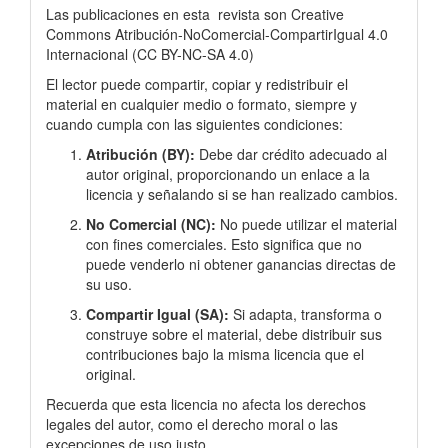
Las publicaciones en esta
revista son Creative
Commons Atribución-NoComercial-CompartirIgual 4.0
Internacional
(
CC BY-NC-SA 4.0)
El lector puede compartir, copiar y redistribuir el
material en cualquier medio o formato, siempre y
cuando cumpla con las siguientes condiciones:
Atribución (BY):
Debe dar crédito adecuado al
autor original, proporcionando un enlace a la
licencia y señalando si se han realizado cambios.
No Comercial (NC):
No puede utilizar el material
con fines comerciales. Esto significa que no
puede venderlo ni obtener ganancias directas de
su uso.
Compartir Igual (SA):
Si adapta, transforma o
construye sobre el material, debe distribuir sus
contribuciones bajo la misma licencia que el
original.
Recuerda que esta licencia no afecta los derechos
legales del autor, como el derecho moral o las
excepciones de uso justo.