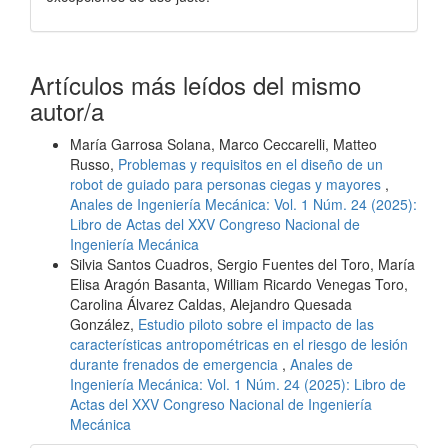
Artículos más leídos del mismo
autor/a
María Garrosa Solana, Marco Ceccarelli, Matteo
Russo,
Problemas y requisitos en el diseño de un
robot de guiado para personas ciegas y mayores
,
Anales de Ingeniería Mecánica: Vol. 1 Núm. 24 (2025):
Libro de Actas del XXV Congreso Nacional de
Ingeniería Mecánica
Silvia Santos Cuadros, Sergio Fuentes del Toro, María
Elisa Aragón Basanta, William Ricardo Venegas Toro,
Carolina Álvarez Caldas, Alejandro Quesada
González,
Estudio piloto sobre el impacto de las
características antropométricas en el riesgo de lesión
durante frenados de emergencia
,
Anales de
Ingeniería Mecánica: Vol. 1 Núm. 24 (2025): Libro de
Actas del XXV Congreso Nacional de Ingeniería
Mecánica