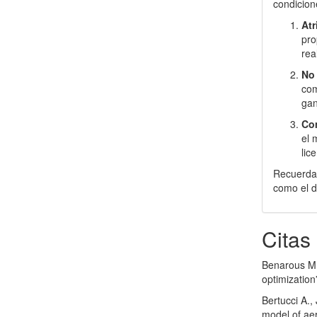
condicion
Atr
pro
rea
No 
com
gan
Com
el 
lic
Recuerda 
como el d
Citas
Benarous M.,
optimizatio
Bertucci A.,
model of aer