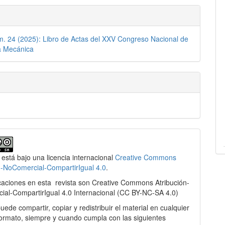
m. 24 (2025): Libro de Actas del XXV Congreso Nacional de
a Mecánica
 está bajo una licencia internacional
Creative Commons
n-NoComercial-CompartirIgual 4.0
.
caciones en esta
revista son Creative Commons Atribución-
al-CompartirIgual 4.0 Internacional
(
CC BY-NC-SA 4.0)
puede compartir, copiar y redistribuir el material en cualquier
ormato, siempre y cuando cumpla con las siguientes