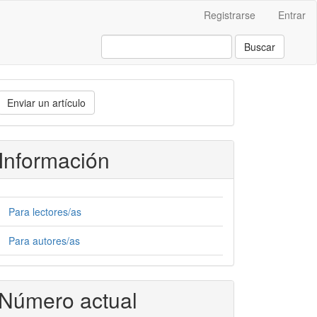
Registrarse
Entrar
Buscar
nviar
Enviar un artículo
n
rtículo
Información
Para lectores/as
Para autores/as
Número actual