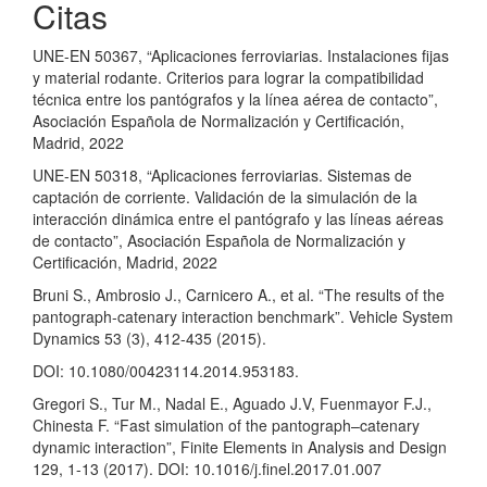
Citas
UNE-EN 50367, “Aplicaciones ferroviarias. Instalaciones fijas
y material rodante. Criterios para lograr la compatibilidad
técnica entre los pantógrafos y la línea aérea de contacto”,
Asociación Española de Normalización y Certificación,
Madrid, 2022
UNE-EN 50318, “Aplicaciones ferroviarias. Sistemas de
captación de corriente. Validación de la simulación de la
interacción dinámica entre el pantógrafo y las líneas aéreas
de contacto”, Asociación Española de Normalización y
Certificación, Madrid, 2022
Bruni S., Ambrosio J., Carnicero A., et al. “The results of the
pantograph-catenary interaction benchmark”. Vehicle System
Dynamics 53 (3), 412-435 (2015).
DOI: 10.1080/00423114.2014.953183.
Gregori S., Tur M., Nadal E., Aguado J.V, Fuenmayor F.J.,
Chinesta F. “Fast simulation of the pantograph–catenary
dynamic interaction”, Finite Elements in Analysis and Design
129, 1-13 (2017). DOI: 10.1016/j.finel.2017.01.007