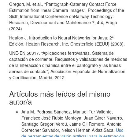
Gregori, M. et al., “Pantograph-Catenary Contact Force
Estimation from linear Camera Images”, Proceedings of the
Sixth International Conference onRailway Technology:
Research, Development and Maintenance 7, 4.4, Praga
(2024)
Heaton J. Introduction to Neural Networks for Java, 2ª
Edición. Heaton Research, Inc, Chesterfield (EEUU) (2008).
UNE-EN 50317, “Aplicaciones ferroviarias. Sistema de
captación de corriente. Requisitos y validaciones de medidas
de la interacción dinámica entre el pantógrafo y las líneas
aéreas de contacto”, Asociación Española de Normalización
y Certificación, Madrid, 2012
Artículos más leídos del mismo
autor/a
Ana M. Pedrosa Sánchez, Manuel Tur Valiente,
Francisco José Rubio Montoya, Juan Giner Navarro,
Santiago Gregori Verdú, Jaime Gil Romero, Antonio
Correcher Salvador, Nelson Hernan Aldaz Saca,
Uso
de herramientas de visión artificial para la estimación