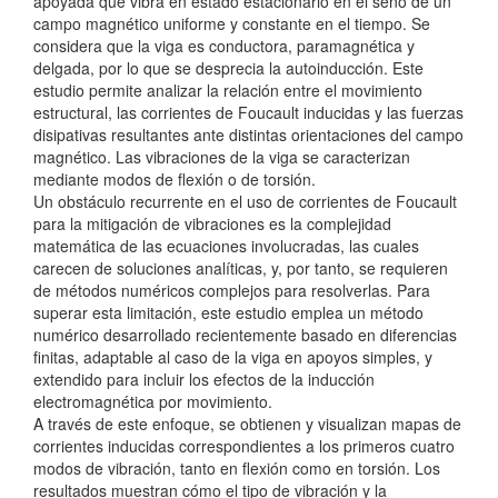
apoyada que vibra en estado estacionario en el seno de un
campo magnético uniforme y constante en el tiempo. Se
considera que la viga es conductora, paramagnética y
delgada, por lo que se desprecia la autoinducción. Este
estudio permite analizar la relación entre el movimiento
estructural, las corrientes de Foucault inducidas y las fuerzas
disipativas resultantes ante distintas orientaciones del campo
magnético. Las vibraciones de la viga se caracterizan
mediante modos de flexión o de torsión.
Un obstáculo recurrente en el uso de corrientes de Foucault
para la mitigación de vibraciones es la complejidad
matemática de las ecuaciones involucradas, las cuales
carecen de soluciones analíticas, y, por tanto, se requieren
de métodos numéricos complejos para resolverlas. Para
superar esta limitación, este estudio emplea un método
numérico desarrollado recientemente basado en diferencias
finitas, adaptable al caso de la viga en apoyos simples, y
extendido para incluir los efectos de la inducción
electromagnética por movimiento.
A través de este enfoque, se obtienen y visualizan mapas de
corrientes inducidas correspondientes a los primeros cuatro
modos de vibración, tanto en flexión como en torsión. Los
resultados muestran cómo el tipo de vibración y la