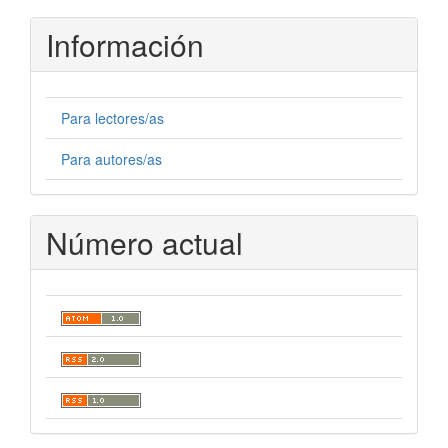
artículo
Información
Para lectores/as
Para autores/as
Número actual