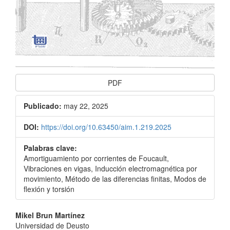
PDF
Publicado:
may 22, 2025
DOI:
https://doi.org/10.63450/aim.1.219.2025
Palabras clave:
Amortiguamiento por corrientes de Foucault,
Vibraciones en vigas, Inducción electromagnética por
movimiento, Método de las diferencias finitas, Modos de
flexión y torsión
Contenido
Mikel Brun Martínez
Universidad de Deusto