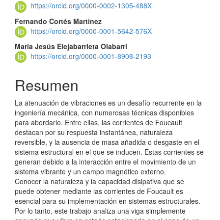
principal
https://orcid.org/0000-0002-1305-488X
del
Fernando Cortés Martínez
https://orcid.org/0000-0001-5642-576X
artículo
María Jesús Elejabarrieta Olabarri
https://orcid.org/0000-0001-8908-2193
Resumen
La atenuación de vibraciones es un desafío recurrente en la
ingeniería mecánica, con numerosas técnicas disponibles
para abordarlo. Entre ellas, las corrientes de Foucault
destacan por su respuesta instantánea, naturaleza
reversible, y la ausencia de masa añadida o desgaste en el
sistema estructural en el que se inducen. Estas corrientes se
generan debido a la interacción entre el movimiento de un
sistema vibrante y un campo magnético externo.
Conocer la naturaleza y la capacidad disipativa que se
puede obtener mediante las corrientes de Foucault es
esencial para su implementación en sistemas estructurales.
Por lo tanto, este trabajo analiza una viga simplemente