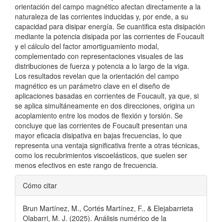
orientación del campo magnético afectan directamente a la
naturaleza de las corrientes inducidas y, por ende, a su
capacidad para disipar energía. Se cuantifica esta disipación
mediante la potencia disipada por las corrientes de Foucault
y el cálculo del factor amortiguamiento modal,
complementado con representaciones visuales de las
distribuciones de fuerza y potencia a lo largo de la viga.
Los resultados revelan que la orientación del campo
magnético es un parámetro clave en el diseño de
aplicaciones basadas en corrientes de Foucault, ya que, si
se aplica simultáneamente en dos direcciones, origina un
acoplamiento entre los modos de flexión y torsión. Se
concluye que las corrientes de Foucault presentan una
mayor eficacia disipativa en bajas frecuencias, lo que
representa una ventaja significativa frente a otras técnicas,
como los recubrimientos viscoelásticos, que suelen ser
menos efectivos en este rango de frecuencia.
Detalles
Cómo citar
del
Brun Martínez, M., Cortés Martínez, F., & Elejabarrieta
artículo
Olabarri, M. J. (2025). Análisis numérico de la