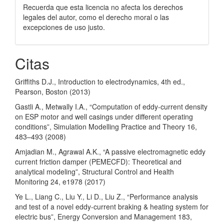
Recuerda que esta licencia no afecta los derechos
legales del autor, como el derecho moral o las
excepciones de uso justo.
Citas
Griffiths D.J., Introduction to electrodynamics, 4th ed.,
Pearson, Boston (2013)
Gastli A., Metwally I.A., “Computation of eddy-current density
on ESP motor and well casings under different operating
conditions”, Simulation Modelling Practice and Theory 16,
483–493 (2008)
Amjadian M., Agrawal A.K., “A passive electromagnetic eddy
current friction damper (PEMECFD): Theoretical and
analytical modeling”, Structural Control and Health
Monitoring 24, e1978 (2017)
Ye L., Liang C., Liu Y., Li D., Liu Z., “Performance analysis
and test of a novel eddy-current braking & heating system for
electric bus”, Energy Conversion and Management 183,