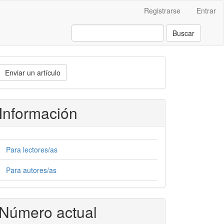
Registrarse
Entrar
Buscar
nviar
Enviar un artículo
n
rtículo
Información
Para lectores/as
Para autores/as
Número actual