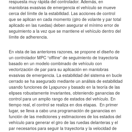
respuesta muy rápida del controlador. Además, en
maniobras evasivas de emergencia el vehículo se mueve
cerca del límite de la estabilidad. Las acciones de control
que se aplican en cada momento (giro de volante y par total
aplicado en las ruedas) deben asegurar el mínimo error de
seguimiento a la vez que se mantiene el vehículo dentro del
límite de adherencia.
En vista de las anteriores razones, se propone el diseño de
un controlador MPC “offline” de seguimiento de trayectoria
basado en un modelo combinado de vehículo con
vectorización de par para su aplicación en maniobras
evasivas de emergencia. La estabilidad del sistema en bucle
cerrado se ha asegurado mediante un análisis de estabilidad
usando funciones de Lyapunov y basado en la teoría de las
elipses robustamente invariantes, obteniendo ganancias de
control para un amplio rango de estados del vehículo. En
tiempo real, el control se realiza en dos etapas. En primer
lugar, se lleva a cabo una programación de ganancias en
función de las mediciones y estimaciones de los estados del
vehículo para generar el giro de las ruedas delanteras y el
par necesarios para seguir la trayectoria y la velocidad de