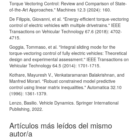
Torque Vectoring Control: Review and Comparison of State-
of-the-Art Approaches." Machines 12.3 (2024): 160.
De Filippis, Giovanni, et al. "Energy-efficient torque-vectoring
control of electric vehicles with multiple drivetrains." IEEE
Transactions on Vehicular Technology 67.6 (2018): 4702-
4715.
Goggia, Tommaso, et al. "Integral sliding mode for the
torque-vectoring control of fully electric vehicles: Theoretical
design and experimental assessment." IEEE Transactions on
Vehicular Technology 64.5 (2014): 1701-1715.
Kothare, Mayuresh V., Venkataramanan Balakrishnan, and
Manfred Morari. "Robust constrained model predictive
control using linear matrix inequalities." Automatica 32.10
(1996): 1361-1379.
Lenzo, Basilio. Vehicle Dynamics. Springer International
Publishing, 2022.
Artículos más leídos del mismo
autor/a