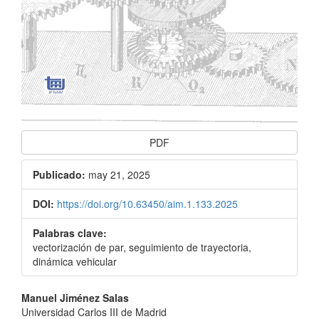
PDF
Publicado:
may 21, 2025
DOI:
https://doi.org/10.63450/aim.1.133.2025
Palabras clave:
vectorización de par, seguimiento de trayectoria,
dinámica vehicular
Contenido
Manuel Jiménez Salas
Universidad Carlos III de Madrid