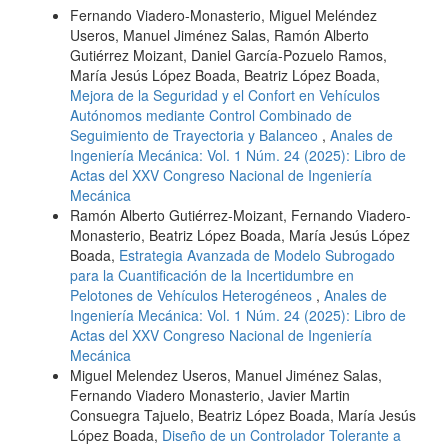
Fernando Viadero-Monasterio, Miguel Meléndez
Useros, Manuel Jiménez Salas, Ramón Alberto
Gutiérrez Moizant, Daniel García-Pozuelo Ramos,
María Jesús López Boada, Beatriz López Boada,
Mejora de la Seguridad y el Confort en Vehículos
Autónomos mediante Control Combinado de
Seguimiento de Trayectoria y Balanceo
,
Anales de
Ingeniería Mecánica: Vol. 1 Núm. 24 (2025): Libro de
Actas del XXV Congreso Nacional de Ingeniería
Mecánica
Ramón Alberto Gutiérrez-Moizant, Fernando Viadero-
Monasterio, Beatriz López Boada, María Jesús López
Boada,
Estrategia Avanzada de Modelo Subrogado
para la Cuantificación de la Incertidumbre en
Pelotones de Vehículos Heterogéneos
,
Anales de
Ingeniería Mecánica: Vol. 1 Núm. 24 (2025): Libro de
Actas del XXV Congreso Nacional de Ingeniería
Mecánica
Miguel Melendez Useros, Manuel Jiménez Salas,
Fernando Viadero Monasterio, Javier Martin
Consuegra Tajuelo, Beatriz López Boada, María Jesús
López Boada,
Diseño de un Controlador Tolerante a