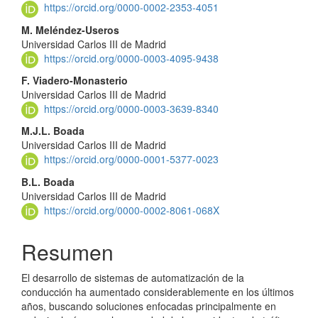
principal
https://orcid.org/0000-0002-2353-4051
del
M. Meléndez-Useros
Universidad Carlos III de Madrid
artículo
https://orcid.org/0000-0003-4095-9438
F. Viadero-Monasterio
Universidad Carlos III de Madrid
https://orcid.org/0000-0003-3639-8340
M.J.L. Boada
Universidad Carlos III de Madrid
https://orcid.org/0000-0001-5377-0023
B.L. Boada
Universidad Carlos III de Madrid
https://orcid.org/0000-0002-8061-068X
Resumen
El desarrollo de sistemas de automatización de la
conducción ha aumentado considerablemente en los últimos
años, buscando soluciones enfocadas principalmente en