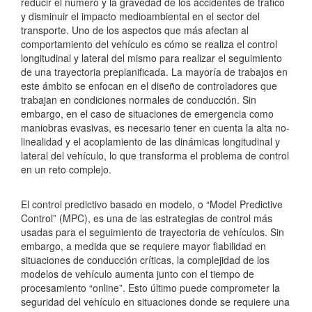
reducir el número y la gravedad de los accidentes de tráfico
y disminuir el impacto medioambiental en el sector del
transporte. Uno de los aspectos que más afectan al
comportamiento del vehículo es cómo se realiza el control
longitudinal y lateral del mismo para realizar el seguimiento
de una trayectoria preplanificada. La mayoría de trabajos en
este ámbito se enfocan en el diseño de controladores que
trabajan en condiciones normales de conducción. Sin
embargo, en el caso de situaciones de emergencia como
maniobras evasivas, es necesario tener en cuenta la alta no-
linealidad y el acoplamiento de las dinámicas longitudinal y
lateral del vehículo, lo que transforma el problema de control
en un reto complejo.
El control predictivo basado en modelo, o “Model Predictive
Control” (MPC), es una de las estrategias de control más
usadas para el seguimiento de trayectoria de vehículos. Sin
embargo, a medida que se requiere mayor fiabilidad en
situaciones de conducción críticas, la complejidad de los
modelos de vehículo aumenta junto con el tiempo de
procesamiento “online”. Esto último puede comprometer la
seguridad del vehículo en situaciones donde se requiere una