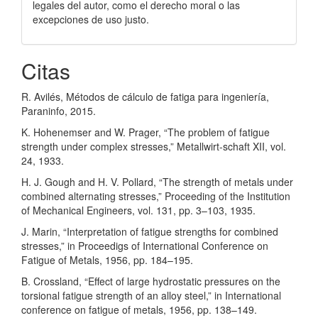
legales del autor, como el derecho moral o las
excepciones de uso justo.
Citas
R. Avilés, Métodos de cálculo de fatiga para ingeniería,
Paraninfo, 2015.
K. Hohenemser and W. Prager, “The problem of fatigue
strength under complex stresses,” Metallwirt-schaft XII, vol.
24, 1933.
H. J. Gough and H. V. Pollard, “The strength of metals under
combined alternating stresses,” Proceeding of the Institution
of Mechanical Engineers, vol. 131, pp. 3–103, 1935.
J. Marin, “Interpretation of fatigue strengths for combined
stresses,” in Proceedigs of International Conference on
Fatigue of Metals, 1956, pp. 184–195.
B. Crossland, “Effect of large hydrostatic pressures on the
torsional fatigue strength of an alloy steel,” in International
conference on fatigue of metals, 1956, pp. 138–149.