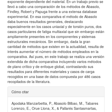
exponente dependiente del material. En un trabajo previo se
llevó a cabo una comparación de los métodos de Abasolo,
Findley, Robert y Papuga frente a una extensa database
experimental. En esa comparativa el método de Abasolo
daba buenos resultados generales, destacando
especialmente en los casos uniaxial y de torsión puros, dos
casos particulares de fatiga multiaxial que sin embargo están
ampliamente presentes en los componentes y sistemas
estructurales mecánicos. Sin embargo, dada la gran
cantidad de métodos que existen en la actualidad, resulta de
interés aumentar el número de métodos empleados en la
comparativa. Así pues, en este trabajo se realiza una versión
extendida de dicha comparativa incluyendo varios métodos
de plano crítico y de enfoque global, contrastando sus
resultados para diferentes materiales y casos de carga
recogidos en una base de datos compuesta por 486 casos
recopilados de la literatura.
Detalles
Cómo citar
del
Apodaka Manzarbeitia, P., Abasolo Bilbao, M., Tabares
artículo
Lorenzo, E., Orue Llona, X., & Pallarés Santasmartas,