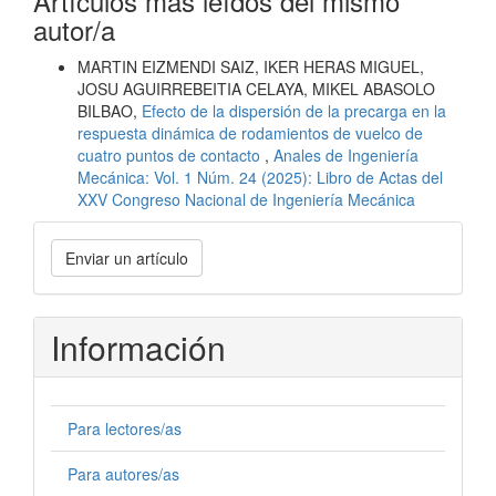
Artículos más leídos del mismo
autor/a
MARTIN EIZMENDI SAIZ, IKER HERAS MIGUEL,
JOSU AGUIRREBEITIA CELAYA, MIKEL ABASOLO
BILBAO,
Efecto de la dispersión de la precarga en la
respuesta dinámica de rodamientos de vuelco de
cuatro puntos de contacto
,
Anales de Ingeniería
Mecánica: Vol. 1 Núm. 24 (2025): Libro de Actas del
XXV Congreso Nacional de Ingeniería Mecánica
Enviar
Enviar un artículo
un
artículo
Información
Para lectores/as
Para autores/as