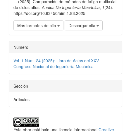
L. (2025). Comparación de métodos de fatiga multiaxial
de ciclos altos.
Anales De Ingeniería Mecánica
,
1
(24).
https://doi.org/10.63450/aim.1.83.2025
Más formatos de cita
Descargar cita
Número
Vol. 1 Núm. 24 (2025): Libro de Actas del XXV
Congreso Nacional de Ingeniería Mecánica
Sección
Artículos
Esta obra está bajo una licencia internacional
Creative