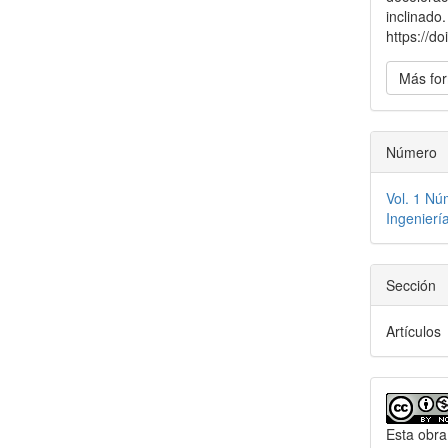
inclinado
https://d
Más for
Número
Vol. 1 Nú
Ingenierí
Sección
Artículos
Esta obra