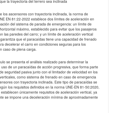
nque la trayectoria del terrero sea inclinada
e los ascensores con trayectoria inclinada, la norma de
UNE EN 81:22-2022 establece dos límites de aceleración en
uación del sistema de parada de emergencia: un límite de
horizontal máximo, establecido para evitar que los pasajeros
on las paredes del carro; y un límite de aceleración vertical
garantiza que el paracaídas tiene una capacidad de frenado
ara decelerar el carro en condiciones seguras para los
n caso de plena carga.
culo se presenta el análisis realizado para determinar la
de uso de un paracaídas de acción progresiva, que forma parte
de seguridad pasiva junto con el limitador de velocidad en los
verticales, como sistema de frenado en caso de emergencia
ensores con trayectoria inclinada. Este tipo de paracaídas se
gún los requisitos definidos en la norma UNE-EN 81-50:2020,
 establecen únicamente requisitos de aceleración vertical, ya
te se impone una deceleración mínima de aproximadamente