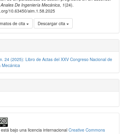
.
Anales De Ingeniería Mecánica
,
1
(24).
oi.org/10.63450/aim.1.58.2025
matos de cita
Descargar cita
m. 24 (2025): Libro de Actas del XXV Congreso Nacional de
a Mecánica
 está bajo una licencia internacional
Creative Commons