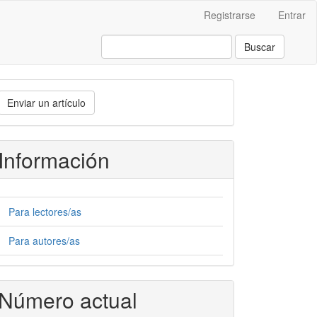
Registrarse
Entrar
Buscar
nviar
Enviar un artículo
n
rtículo
Información
Para lectores/as
Para autores/as
Número actual