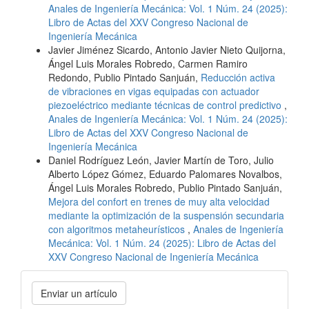
Anales de Ingeniería Mecánica: Vol. 1 Núm. 24 (2025):
Libro de Actas del XXV Congreso Nacional de
Ingeniería Mecánica
Javier Jiménez Sicardo, Antonio Javier Nieto Quijorna,
Ángel Luis Morales Robredo, Carmen Ramiro
Redondo, Publio Pintado Sanjuán,
Reducción activa
de vibraciones en vigas equipadas con actuador
piezoeléctrico mediante técnicas de control predictivo
,
Anales de Ingeniería Mecánica: Vol. 1 Núm. 24 (2025):
Libro de Actas del XXV Congreso Nacional de
Ingeniería Mecánica
Daniel Rodríguez León, Javier Martín de Toro, Julio
Alberto López Gómez, Eduardo Palomares Novalbos,
Ángel Luis Morales Robredo, Publio Pintado Sanjuán,
Mejora del confort en trenes de muy alta velocidad
mediante la optimización de la suspensión secundaria
con algoritmos metaheurísticos
,
Anales de Ingeniería
Mecánica: Vol. 1 Núm. 24 (2025): Libro de Actas del
XXV Congreso Nacional de Ingeniería Mecánica
Enviar
Enviar un artículo
un