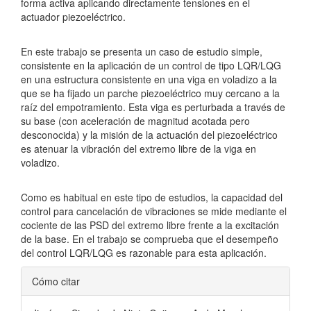
forma activa aplicando directamente tensiones en el
actuador piezoeléctrico.
En este trabajo se presenta un caso de estudio simple,
consistente en la aplicación de un control de tipo LQR/LQG
en una estructura consistente en una viga en voladizo a la
que se ha fijado un parche piezoeléctrico muy cercano a la
raíz del empotramiento. Esta viga es perturbada a través de
su base (con aceleración de magnitud acotada pero
desconocida) y la misión de la actuación del piezoeléctrico
es atenuar la vibración del extremo libre de la viga en
voladizo.
Como es habitual en este tipo de estudios, la capacidad del
control para cancelación de vibraciones se mide mediante el
cociente de las PSD del extremo libre frente a la excitación
de la base. En el trabajo se comprueba que el desempeño
del control LQR/LQG es razonable para esta aplicación.
Detalles
Cómo citar
del