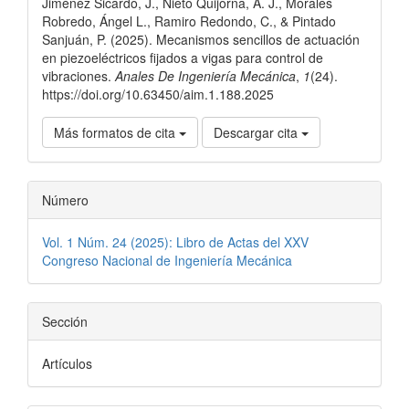
Jiménez Sicardo, J., Nieto Quijorna, A. J., Morales
artículo
Robredo, Ángel L., Ramiro Redondo, C., & Pintado
Sanjuán, P. (2025). Mecanismos sencillos de actuación
en piezoeléctricos fijados a vigas para control de
vibraciones.
Anales De Ingeniería Mecánica
,
1
(24).
https://doi.org/10.63450/aim.1.188.2025
Más formatos de cita
Descargar cita
Número
Vol. 1 Núm. 24 (2025): Libro de Actas del XXV
Congreso Nacional de Ingeniería Mecánica
Sección
Artículos