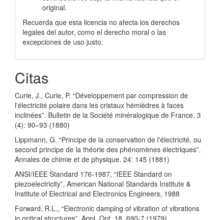
original.
Recuerda que esta licencia no afecta los derechos
legales del autor, como el derecho moral o las
excepciones de uso justo.
Citas
Curie, J., Curie, P. “Développement par compression de
l'électricité polaire dans les cristaux hémièdres à faces
inclinées”. Bulletin de la Société minéralogique de France. 3
(4): 90–93 (1880)
Lippmann, G. “Principe de la conservation de l'électricité, ou
second principe de la théorie des phénomènes électriques”.
Annales de chimie et de physique. 24: 145 (1881)
ANSI/IEEE Standard 176-1987, “IEEE Standard on
piezoelectricity”, American National Standards Institute &
Institute of Electrical and Electronics Engineers, 1988
Forward, R.L., “Electronic damping of vibration of vibrations
in optical structures”. Appl. Opt. 18, 690-7 (1979)