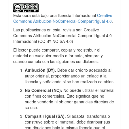
Esta obra está bajo una licencia internacional
Creative
Commons Atribución-NoComercial-CompartirIgual 4.0
.
Las publicaciones en esta
revista son Creative
Commons Atribución-NoComercial-CompartirIgual 4.0
Internacional
(
CC BY-NC-SA 4.0)
El lector puede compartir, copiar y redistribuir el
material en cualquier medio o formato, siempre y
cuando cumpla con las siguientes condiciones:
Atribución (BY):
Debe dar crédito adecuado al
autor original, proporcionando un enlace a la
licencia y señalando si se han realizado cambios.
No Comercial (NC):
No puede utilizar el material
con fines comerciales. Esto significa que no
puede venderlo ni obtener ganancias directas de
su uso.
Compartir Igual (SA):
Si adapta, transforma o
construye sobre el material, debe distribuir sus
contribuciones bajo la misma licencia que el