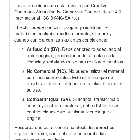
Las publicaciones en esta
revista son Creative
Commons Atribución-NoComercial-CompartirIgual 4.0
Internacional
(
CC BY-NC-SA 4.0)
El lector puede compartir, copiar y redistribuir el
material en cualquier medio o formato, siempre y
cuando cumpla con las siguientes condiciones:
Atribución (BY):
Debe dar crédito adecuado al
autor original, proporcionando un enlace a la
licencia y señalando si se han realizado cambios.
No Comercial (NC):
No puede utilizar el material
con fines comerciales. Esto significa que no
puede venderlo ni obtener ganancias directas de
su uso.
Compartir Igual (SA):
Si adapta, transforma o
construye sobre el material, debe distribuir sus
contribuciones bajo la misma licencia que el
original.
Recuerda que esta licencia no afecta los derechos
legales del autor, como el derecho moral o las
excepciones de uso justo.