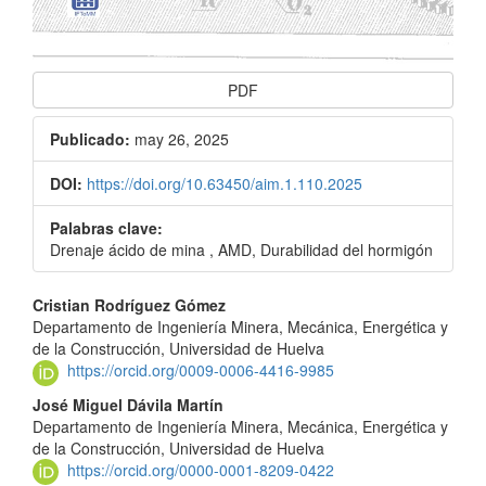
PDF
Publicado:
may 26, 2025
DOI:
https://doi.org/10.63450/aim.1.110.2025
Palabras clave:
Drenaje ácido de mina , AMD, Durabilidad del hormigón
Contenido
Cristian Rodríguez Gómez
Departamento de Ingeniería Minera, Mecánica, Energética y
principal
de la Construcción, Universidad de Huelva
del
https://orcid.org/0009-0006-4416-9985
José Miguel Dávila Martín
artículo
Departamento de Ingeniería Minera, Mecánica, Energética y
de la Construcción, Universidad de Huelva
https://orcid.org/0000-0001-8209-0422