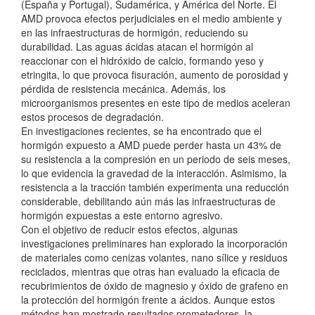
(España y Portugal), Sudamérica, y América del Norte. El
AMD provoca efectos perjudiciales en el medio ambiente y
en las infraestructuras de hormigón, reduciendo su
durabilidad. Las aguas ácidas atacan el hormigón al
reaccionar con el hidróxido de calcio, formando yeso y
etringita, lo que provoca fisuración, aumento de porosidad y
pérdida de resistencia mecánica. Además, los
microorganismos presentes en este tipo de medios aceleran
estos procesos de degradación.
En investigaciones recientes, se ha encontrado que el
hormigón expuesto a AMD puede perder hasta un 43% de
su resistencia a la compresión en un periodo de seis meses,
lo que evidencia la gravedad de la interacción. Asimismo, la
resistencia a la tracción también experimenta una reducción
considerable, debilitando aún más las infraestructuras de
hormigón expuestas a este entorno agresivo.
Con el objetivo de reducir estos efectos, algunas
investigaciones preliminares han explorado la incorporación
de materiales como cenizas volantes, nano sílice y residuos
reciclados, mientras que otras han evaluado la eficacia de
recubrimientos de óxido de magnesio y óxido de grafeno en
la protección del hormigón frente a ácidos. Aunque estos
métodos han mostrado resultados prometedores, la