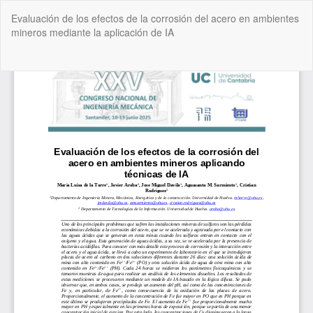
Volver
Evaluación de los efectos de la corrosión del acero en ambientes
a
mineros mediante la aplicación de IA
los
detalles
del
De
De
artículo
P