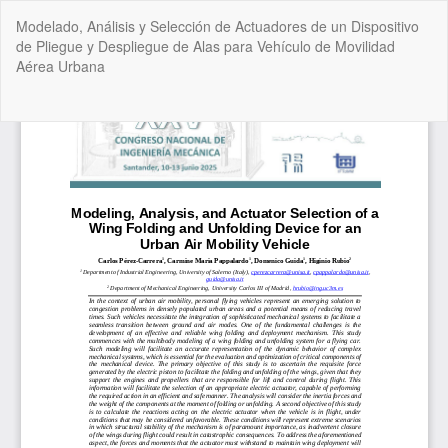
Volver
Modelado, Análisis y Selección de Actuadores de un Dispositivo
a
de Pliegue y Despliegue de Alas para Vehículo de Movilidad
los
Aérea Urbana
detalles
del
artículo
De
De
P